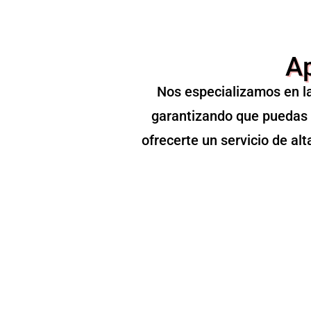
Ap
Nos especializamos en la
garantizando que puedas 
ofrecerte un servicio de al