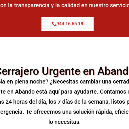
on la transparencia y la calidad en nuestro servici
944 16 65 18
errajero Urgente en Aban
ia en plena noche? ¿Necesitas cambiar una cerrad
ente en Abando está aquí para ayudarte. Contamos 
as 24 horas del día, los 7 días de la semana, listo
mergencia. Te ofrecemos una solución rápida, efici
lo necesitas.