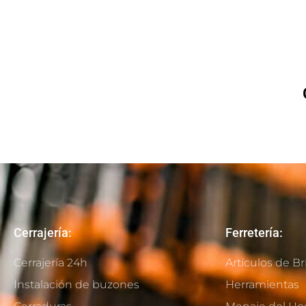
Cerrajería:
Ferretería:
Cerrajería 24h
Artículos de Br
Instalación de buzones
Herramientas