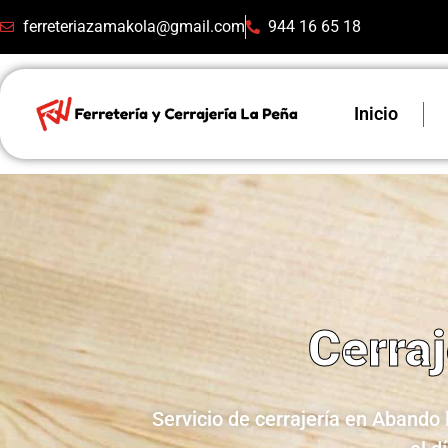
ferreteriazamakola@gmail.com
944 16 65 18
Inicio
Cerra
Servicio de cerrajería en Abando