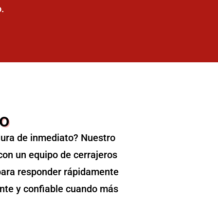
o.
do
ura de inmediato? Nuestro
con un equipo de cerrajeros
s para responder rápidamente
ente y confiable cuando más