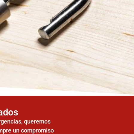
iados
urgencias, queremos
empre un compromiso