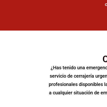
c
C
¿Has tenido una emergenc
servicio de cerrajería urg
profesionales disponibles l
a cualquier situación de e