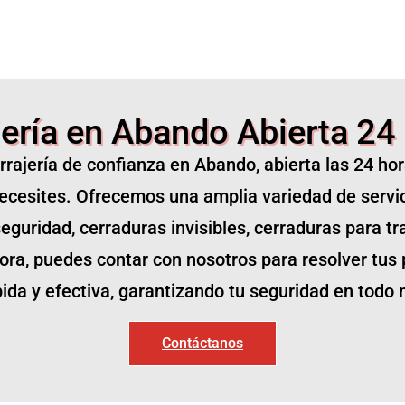
jería en Abando Abierta 24
errajería de confianza en Abando, abierta las 24 ho
ecesites. Ofrecemos una amplia variedad de servic
eguridad, cerraduras invisibles, cerraduras para tra
 hora, puedes contar con nosotros para resolver tus
ida y efectiva, garantizando tu seguridad en tod
Contáctanos