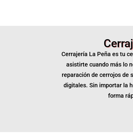
Cerra
Cerrajería La Peña es tu c
asistirte cuando más lo n
reparación de cerrojos de s
digitales. Sin importar la
forma ráp