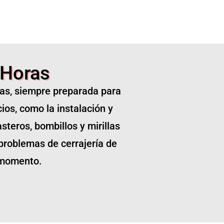
 Horas
ras, siempre preparada para
ios, como la instalación y
steros, bombillos y mirillas
 problemas de cerrajería de
o momento.