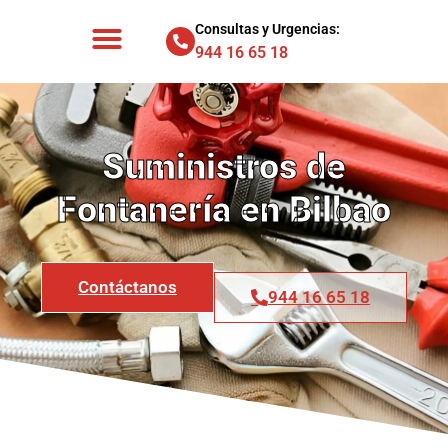
Consultas y Urgencias:
944 16 65 18
Suministros de
Fontanería en Bilbao
Contáctanos
944 16 65 18